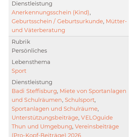
Anerkennungsschein (Kind)
,
Geburtsschein / Geburtsurkunde
,
Mütter-
und Väterberatung
Persönliches
Sport
Badi Steffisburg
,
Miete von Sportanlagen
und Schulräumen
,
Schulsport
,
Sportanlagen und Schulräume
,
Unterstützungsbeiträge
,
VELOguide
Thun und Umgebung
,
Vereinsbeiträge
(Pro-Kopf-Beiträge) 2026