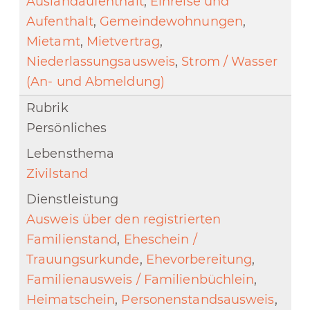
Auslandaufenthalt
,
Einreise und
Aufenthalt
,
Gemeindewohnungen
,
Mietamt
,
Mietvertrag
,
Niederlassungsausweis
,
Strom / Wasser
(An- und Abmeldung)
Persönliches
Zivilstand
Ausweis über den registrierten
Familienstand
,
Eheschein /
Trauungsurkunde
,
Ehevorbereitung
,
Familienausweis / Familienbüchlein
,
Heimatschein
,
Personenstandsausweis
,