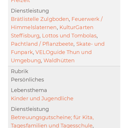
Freizeit
Brätlistelle Zulgboden
,
Feuerwerk /
Himmelslaternen
,
KulturGarten
Steffisburg
,
Lottos und Tombolas
,
Pachtland / Pflanzbeete
,
Skate- und
Funpark
,
VELOguide Thun und
Umgebung
,
Waldhütten
Persönliches
Kinder und Jugendliche
Betreuungsgutscheine; für Kita,
Tagesfamilien und Tagesschule
,