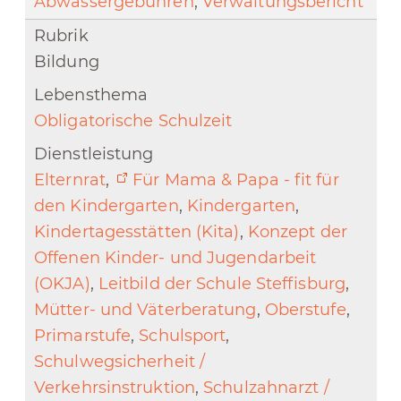
Abwassergebühren
,
Verwaltungsbericht
Bildung
Obligatorische Schulzeit
Elternrat
,
Für Mama & Papa - fit für
den Kindergarten
,
Kindergarten
,
Kindertagesstätten (Kita)
,
Konzept der
Offenen Kinder- und Jugendarbeit
(OKJA)
,
Leitbild der Schule Steffisburg
,
Mütter- und Väterberatung
,
Oberstufe
,
Primarstufe
,
Schulsport
,
Schulwegsicherheit /
Verkehrsinstruktion
,
Schulzahnarzt /