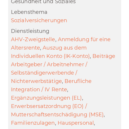
Gesundheit und Soziales
Sozialversicherungen
AHV-Zweigstelle
,
Anmeldung für eine
Altersrente
,
Auszug aus dem
Individuellen Konto (IK-Konto)
,
Beiträge
Arbeitgeber / Arbeitnehmer /
Selbständigerwerbende /
Nichterwerbstätige
,
Berufliche
Integration / IV Rente
,
Ergänzungsleistungen (EL)
,
Erwerbsersatzordnung (EO) /
Mutterschaftsentschädigung (MSE)
,
Familienzulagen
,
Hauspersonal
,