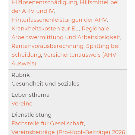
Hilflosenentschädigung
,
Hilfsmittel bei
der AHV und IV
,
Hinterlassenenleistungen der AHV
,
Krankheitskosten zur EL
,
Regionale
Arbeitsvermittlung und Arbeitslosigkeit
,
Rentenvorausberechnung
,
Splitting bei
Scheidung
,
Versichertenausweis (AHV-
Ausweis)
Gesundheit und Soziales
Vereine
Fachstelle für Gesellschaft
,
Vereinsbeiträge (Pro-Kopf-Beiträge) 2026