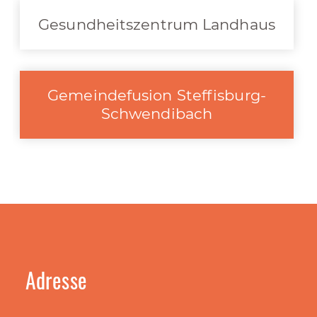
Gesundheitszentrum Landhaus
Gemeindefusion Steffisburg-
Schwendibach
Adresse