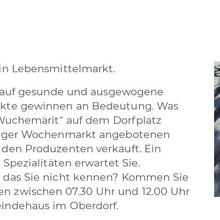
ein Lebensmittelmarkt.
rt auf gesunde und ausgewogene
ukte gewinnen an Bedeutung. Was
"Wuchemärit" auf dem Dorfplatz
burger Wochenmarkt angebotenen
 den Produzenten verkauft. Ein
 Spezialitäten erwartet Sie.
s das Sie nicht kennen? Kommen Sie
n zwischen 07.30 Uhr und 12.00 Uhr
eindehaus im Oberdorf.