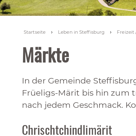
Startseite
Leben in Steffisburg
Freizeit
Märkte
In der Gemeinde Steffisbur
Früeligs-Märit bis hin zum t
nach jedem Geschmack. Ko
Chrischtchindlimärit