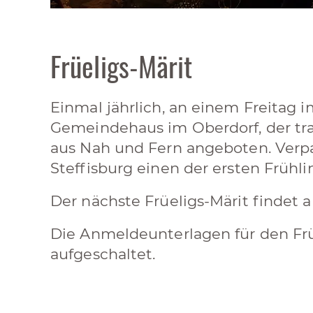
Früeligs-Märit
Einmal jährlich, an einem Freitag i
Gemeindehaus im Oberdorf, der tra
aus Nah und Fern angeboten. Verpas
Steffisburg einen der ersten Frühli
Der nächste Früeligs-Märit findet 
Die Anmeldeunterlagen für den Frü
aufgeschaltet.