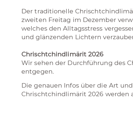
Der traditionelle Chrischtchindlim
zweiten Freitag im Dezember verwa
welches den Alltagsstress vergesse
und glänzenden Lichtern verzaubern
Chrischtchindlimärit 2026
Wir sehen der Durchführung des Ch
entgegen.
Die genauen Infos über die Art un
Chrischtchindlimärit 2026 werden 