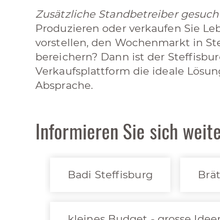
Zusätzliche Standbetreiber gesucht
Produzieren oder verkaufen Sie Le
vorstellen, den Wochenmarkt in St
bereichern? Dann ist der Steffisbu
Verkaufsplattform die ideale Lösun
Absprache.
Informieren Sie sich weite
Badi Steffisburg
Brät
kleines Budget - grosse Idee