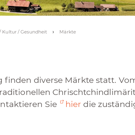
 / Kultur / Gesundheit
Märkte
g finden diverse Märkte statt. 
raditionellen Chrischtchindlimäri
ntaktieren Sie
hier
die zuständi