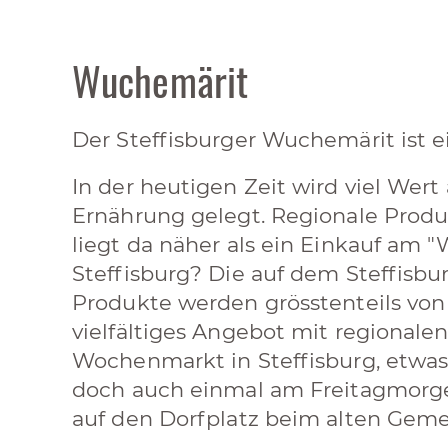
Wuchemärit
Der Steffisburger Wuchemärit ist 
In der heutigen Zeit wird viel We
Ernährung gelegt. Regionale Prod
liegt da näher als ein Einkauf am 
Steffisburg? Die auf dem Steffis
Produkte werden grösstenteils von
vielfältiges Angebot mit regionalen
Wochenmarkt in Steffisburg, etwa
doch auch einmal am Freitagmorge
auf den Dorfplatz beim alten Gem