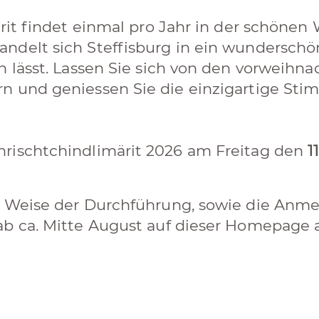
ärit findet einmal pro Jahr in der schönen
ndelt sich Steffisburg in ein wunderschö
n lässt. Lassen Sie sich von den vorweihn
 und geniessen Sie die einzigartige Stim
rischtchindlimärit 2026 am Freitag den
1
d Weise der Durchführung, sowie die Anme
ab ca. Mitte August auf dieser Homepage a