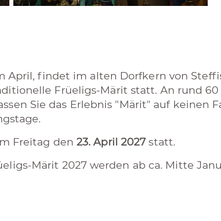
m April, findet im alten Dorfkern von Steff
ditionelle Früeligs-Märit statt. An rund
sen Sie das Erlebnis "Märit" auf keinen Fa
ngstage.
am Freitag den
23. April 2027
statt.
eligs-Märit 2027 werden ab ca. Mitte Jan