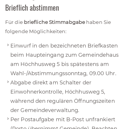
Brieflich abstimmen
Für die
briefliche Stimmabgabe
haben Sie
folgende Möglichkeiten:
Einwurf in den bezeichneten Briefkasten
beim Haupteingang zum Gemeindehaus
am Höchhusweg 5 bis spätestens am
Wahl-/Abstimmungssonntag, 09.00 Uhr.
Abgabe direkt am Schalter der
Einwohnerkontrolle, Höchhusweg 5,
während den regulären Öffnungszeiten
der Gemeindeverwaltung.
Per Postaufgabe mit B-Post unfrankiert
(Porto übernimmt Gemeinde). Beachten