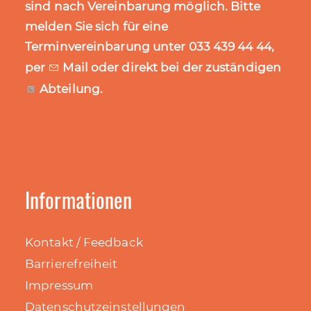
sind nach Vereinbarung möglich. Bitte
melden Sie sich für eine
Terminvereinbarung unter 033 439 44 44,
per
Mail
oder direkt bei der zuständigen
Abteilung
.
Informationen
Kontakt / Feedback
Barrierefreiheit
Impressum
Datenschutzeinstellungen