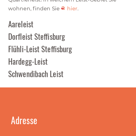
wohnen, finden Sie
hier
.
Aareleist
Dorfleist Steffisburg
Flühli-Leist Steffisburg
Hardegg-Leist
Schwendibach Leist
Adresse