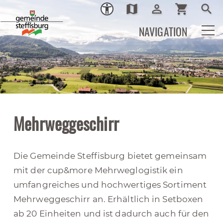
map
person_outline
shopping_cart
search
Ortsplan
Login
Warenkor
Such
NAVIGATION
Mehrweggeschirr
Die Gemeinde Steffisburg bietet gemeinsam
mit der cup&more Mehrweglogistik ein
umfangreiches und hochwertiges Sortiment
Mehrweggeschirr an. Erhältlich in Setboxen
ab 20 Einheiten und ist dadurch auch für den