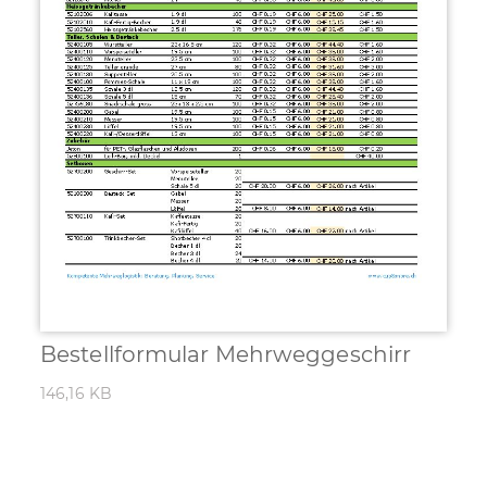
Bestellformular Mehrweggeschirr
146,16 KB