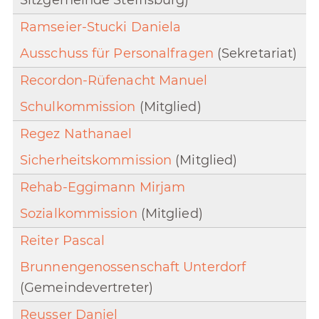
Sitzgemeinde Steffisburg)
Ramseier-Stucki Daniela
Ausschuss für Personalfragen
(Sekretariat)
Recordon-Rüfenacht Manuel
Schulkommission
(Mitglied)
Regez Nathanael
Sicherheitskommission
(Mitglied)
Rehab-Eggimann Mirjam
Sozialkommission
(Mitglied)
Reiter Pascal
Brunnengenossenschaft Unterdorf
(Gemeindevertreter)
Reusser Daniel