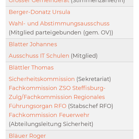
Grosser Gemeinderat
(Stimmenzähler/in)
Berger-Donatz Ursula
Wahl- und Abstimmungsausschuss
(Mitglied parteigebunden (gem. OV))
Blatter Johannes
Ausschuss IT Schulen
(Mitglied)
Blättler Thomas
Sicherheitskommission
(Sekretariat)
Fachkommission ZSO Steffisburg-
Zulg/Fachkommission Regionales
Führungsorgan RFO
(Stabschef RFO)
Fachkommission Feuerwehr
(Abteilungsleitung Sicherheit)
Bläuer Roger