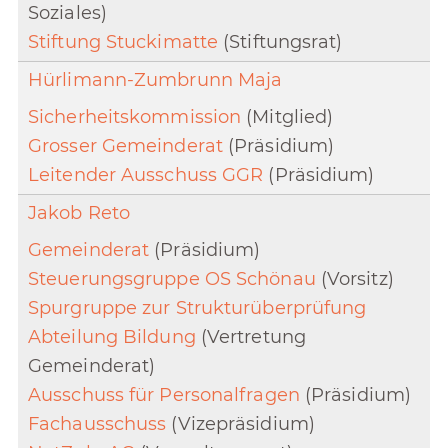
Soziales)
Stiftung Stuckimatte
(Stiftungsrat)
Hürlimann-Zumbrunn Maja
Sicherheitskommission
(Mitglied)
Grosser Gemeinderat
(Präsidium)
Leitender Ausschuss GGR
(Präsidium)
Jakob Reto
Gemeinderat
(Präsidium)
Steuerungsgruppe OS Schönau
(Vorsitz)
Spurgruppe zur Strukturüberprüfung
Abteilung Bildung
(Vertretung
Gemeinderat)
Ausschuss für Personalfragen
(Präsidium)
Fachausschuss
(Vizepräsidium)