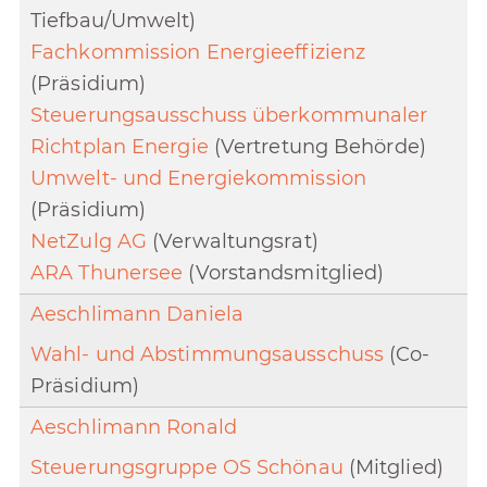
Tiefbau/Umwelt)
Fachkommission Energieeffizienz
(Präsidium)
Steuerungsausschuss überkommunaler
Richtplan Energie
(Vertretung Behörde)
Umwelt- und Energiekommission
(Präsidium)
NetZulg AG
(Verwaltungsrat)
ARA Thunersee
(Vorstandsmitglied)
Aeschlimann Daniela
Wahl- und Abstimmungsausschuss
(Co-
Präsidium)
Aeschlimann Ronald
Steuerungsgruppe OS Schönau
(Mitglied)