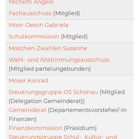
Michetti Angelo
Fachausschuss
(Mitglied)
Moor-Oesch Gabriela
Schulkommission
(Mitglied)
Moschen-Zwahlen Susanne
Wahl- und Abstimmungsausschuss
(Mitglied parteiungebunden)
Moser Konrad
Steuerungsgruppe OS Schönau
(Mitglied
(Delegation Gemeinderat))
Gemeinderat
(Departementsvorsteher/-in
Finanzen)
Finanzkommission
(Präsidium)
Steuerungsgruppe Schul-, Kultur- und