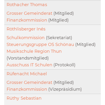
Rothacher Thomas
Grosser Gemeinderat
(Mitglied)
Finanzkommission
(Mitglied)
Röthlisberger Inés
Schulkommission
(Sekretariat)
Steuerungsgruppe OS Schönau
(Mitglied)
Musikschule Region Thun
(Vorstandsmitglied)
Ausschuss IT Schulen
(Protokoll)
Rüfenacht Michael
Grosser Gemeinderat
(Mitglied)
Finanzkommission
(Vizepräsidium)
Rüthy Sebastian