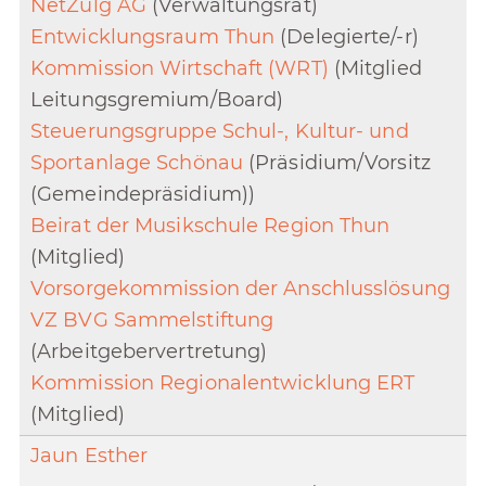
NetZulg AG
(Verwaltungsrat)
Entwicklungsraum Thun
(Delegierte/-r)
Kommission Wirtschaft (WRT)
(Mitglied
Leitungsgremium/Board)
Steuerungsgruppe Schul-, Kultur- und
Sportanlage Schönau
(Präsidium/Vorsitz
(Gemeindepräsidium))
Beirat der Musikschule Region Thun
(Mitglied)
Vorsorgekommission der Anschlusslösung
VZ BVG Sammelstiftung
(Arbeitgebervertretung)
Kommission Regionalentwicklung ERT
(Mitglied)
Jaun Esther