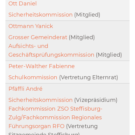
Ott Daniel
Sicherheitskommission
(Mitglied)
Ottmann Yanick
Grosser Gemeinderat
(Mitglied)
Aufsichts- und
Geschäftsprüfungskommission
(Mitglied)
Peter-Walther Fabienne
Schulkommission
(Vertretung Elternrat)
Pfäffli André
Sicherheitskommission
(Vizepräsidium)
Fachkommission ZSO Steffisburg-
Zulg/Fachkommission Regionales
Führungsorgan RFO
(Vertretung