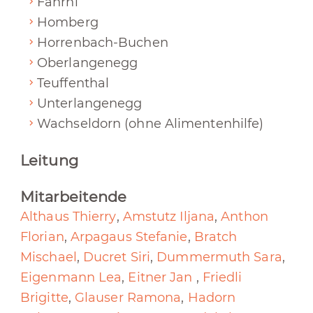
Fahrni
Homberg
Horrenbach-Buchen
Oberlangenegg
Teuffenthal
Unterlangenegg
Wachseldorn (ohne Alimentenhilfe)
Leitung
Mitarbeitende
Althaus Thierry
,
Amstutz Iljana
,
Anthon
Florian
,
Arpagaus Stefanie
,
Bratch
Mischael
,
Ducret Siri
,
Dummermuth Sara
,
Eigenmann Lea
,
Eitner Jan
,
Friedli
Brigitte
,
Glauser Ramona
,
Hadorn