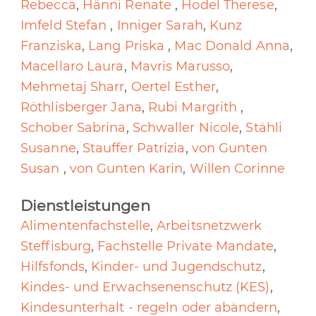
Rebecca
,
Hänni Renate
,
Hodel Therese
,
Imfeld Stefan
,
Inniger Sarah
,
Kunz
Franziska
,
Lang Priska
,
Mac Donald Anna
,
Macellaro Laura
,
Mavris Marusso
,
Mehmetaj Sharr
,
Oertel Esther
,
Röthlisberger Jana
,
Rubi Margrith
,
Schober Sabrina
,
Schwaller Nicole
,
Stähli
Susanne
,
Stauffer Patrizia
,
von Gunten
Susan
,
von Gunten Karin
,
Willen Corinne
Dienstleistungen
Alimentenfachstelle
,
Arbeitsnetzwerk
Steffisburg
,
Fachstelle Private Mandate
,
Hilfsfonds
,
Kinder- und Jugendschutz
,
Kindes- und Erwachsenenschutz (KES)
,
Kindesunterhalt - regeln oder abändern
,