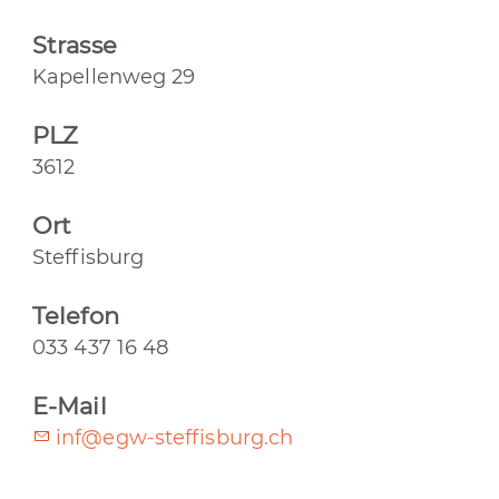
Strasse
Kapellenweg 29
PLZ
3612
Ort
Steffisburg
Telefon
033 437 16 48
E-Mail
inf@egw-steffisburg.ch