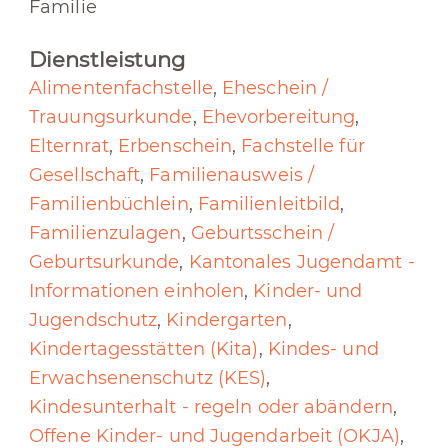
Familie
Dienstleistung
Alimentenfachstelle
,
Eheschein /
Trauungsurkunde
,
Ehevorbereitung
,
Elternrat
,
Erbenschein
,
Fachstelle für
Gesellschaft
,
Familienausweis /
Familienbüchlein
,
Familienleitbild
,
Familienzulagen
,
Geburtsschein /
Geburtsurkunde
,
Kantonales Jugendamt -
Informationen einholen
,
Kinder- und
Jugendschutz
,
Kindergarten
,
Kindertagesstätten (Kita)
,
Kindes- und
Erwachsenenschutz (KES)
,
Kindesunterhalt - regeln oder abändern
,
Offene Kinder- und Jugendarbeit (OKJA)
,