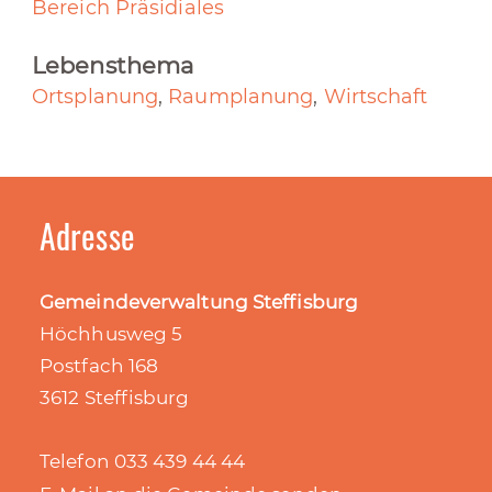
Bereich Präsidiales
Lebensthema
Ortsplanung
,
Raumplanung
,
Wirtschaft
Adresse
Gemeindeverwaltung Steffisburg
Höchhusweg 5
Postfach 168
3612 Steffisburg
Telefon 033 439 44 44