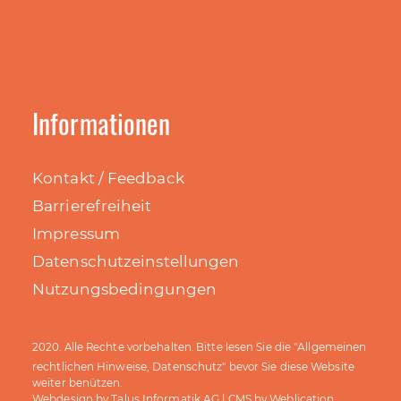
Informationen
Kontakt / Feedback
Barrierefreiheit
Impressum
Datenschutzeinstellungen
Nutzungsbedingungen
Allgemeinen
2020. Alle Rechte vorbehalten. Bitte lesen Sie die "
rechtlichen Hinweise, Datenschutz
" bevor Sie diese Website
weiter benützen.
Talus Informatik AG
Weblication
Webdesign by
| CMS by