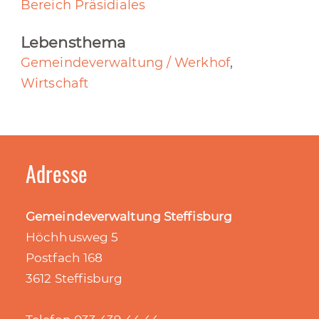
Bereich Präsidiales
Lebensthema
Gemeindeverwaltung / Werkhof
,
Wirtschaft
Adresse
Gemeindeverwaltung Steffisburg
Höchhusweg 5
Postfach 168
3612 Steffisburg