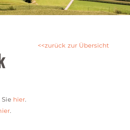
zurück zur Übersicht
k
 Sie
hier
.
hier
.