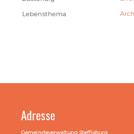
Arch
Lebensthema
Adresse
Gemeindeverwaltung Steffisburg