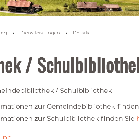
ung
Dienstleistungen
Details
ek / Schulbibliothe
indebibliothek / Schulbibliothek
rmationen zur Gemeindebibliothek finden
rmationen zur Schulbibliothek finden Sie
dung