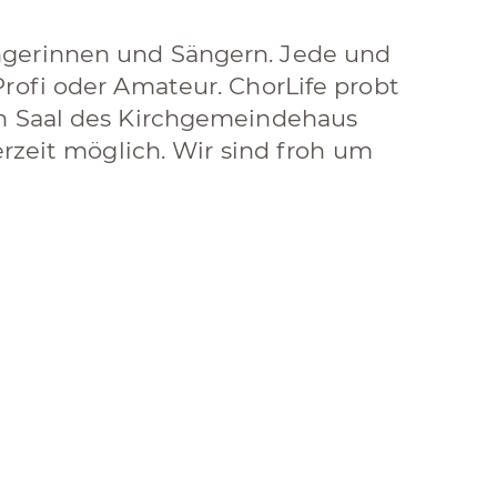
ngerinnen und Sängern. Jede und
rofi oder Amateur. ChorLife probt
en Saal des Kirchgemeindehaus
erzeit möglich. Wir sind froh um