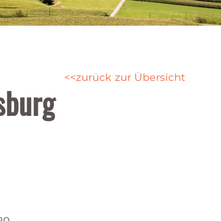
zurück zur Übersicht
sburg
20