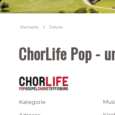
Startseite
Details
ChorLife Pop - u
Mus
Kategorie
Kirc