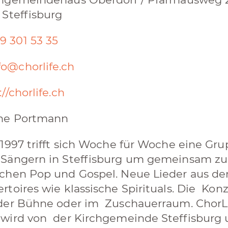
 Steffisburg
9 301 53 35
fo@chorlife.ch
://chorlife.ch
ine Portmann
 1997 trifft sich Woche für Woche eine Gr
Sängern in Steffisburg um gemeinsam zu 
chen Pop und Gospel. Neue Lieder aus de
rtoires wie klassische Spirituals. Die Konz
der Bühne oder im Zuschauerraum. ChorLif
wird von der Kirchgemeinde Steffisburg 