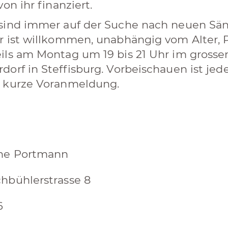
 von ihr finanziert.
sind immer auf der Suche nach neuen Sä
r ist willkommen, unabhängig vom Alter, P
ils am Montag um 19 bis 21 Uhr im gross
dorf in Steffisburg. Vorbeischauen ist jed
 kurze Voranmeldung.
ine Portmann
hbühlerstrasse 8
6