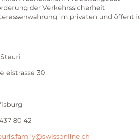
rderung der Verkehrssicherheit
teressenwahrung im privaten und öffentl
 Steuri
eleistrasse 30
fisburg
437 80 42
euris.family@swissonline.ch