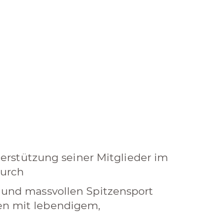
rstützung seiner Mitglieder im
durch
und massvollen Spitzensport
lten mit lebendigem,