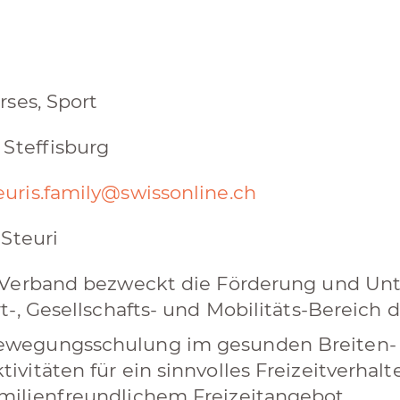
rses, Sport
 Steffisburg
euris.family@swissonline.ch
 Steuri
Verband bezweckt die Förderung und Unte
t-, Gesellschafts- und Mobilitäts-Bereich 
ewegungsschulung im gesunden Breiten- 
tivitäten für ein sinnvolles Freizeitverha
milienfreundlichem Freizeitangebot