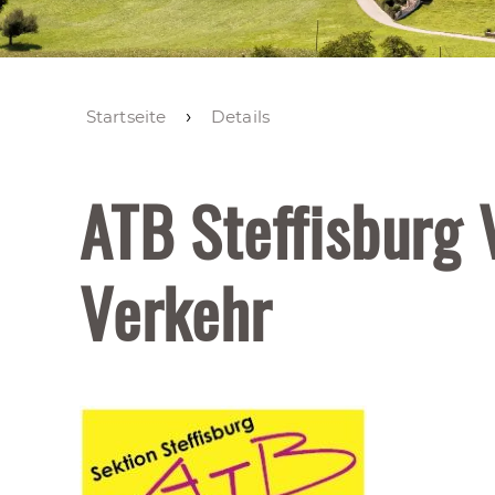
Startseite
Details
ATB Steffisburg 
Verkehr