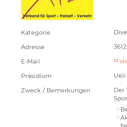
Dive
Kategorie
3612
Adresse
st
E-Mail
Ueli
Präsidium
Der 
Zweck / Bemerkungen
Spor
B
Ak
fa