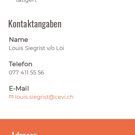
Kontaktangaben
Name
Louis Siegrist v/o Löi
Telefon
077 411 55 56
E-Mail
louis.siegrist@cevi.ch