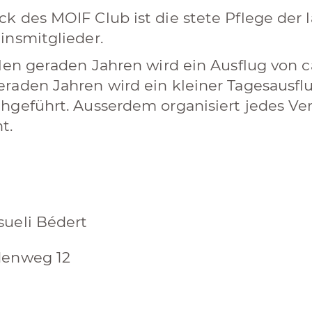
k des MOIF Club ist die stete Pflege der
insmitglieder.
llen geraden Jahren wird ein Ausflug von c
raden Jahren wird ein kleiner Tagesausfl
hgeführt. Ausserdem organisiert jedes Ver
t.
ueli Bédert
denweg 12