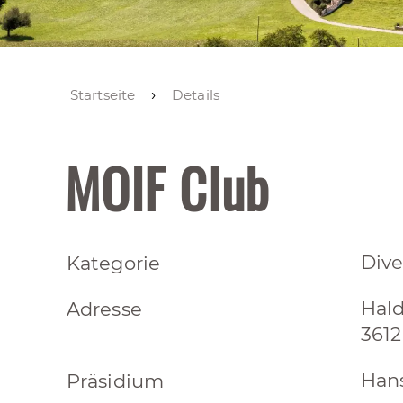
Startseite
Details
MOIF Club
Dive
Kategorie
Hal
Adresse
3612
Hans
Präsidium