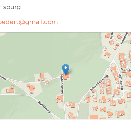
fisburg
bedert@gmail.com