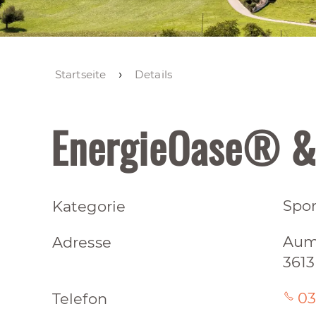
Startseite
Details
EnergieOase® &
Spor
Kategorie
Aum
Adresse
3613
03
Telefon