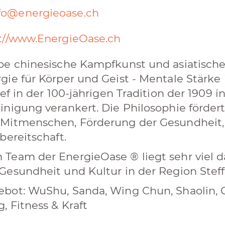
fo@energieoase.ch
://www.EnergieOase.ch
be chinesische Kampfkunst und asiatische
gie für Körper und Geist - Mentale Stärke 
tief in der 100-jährigen Tradition der 190
inigung verankert. Die Philosophie förder
Mitmenschen, Förderung der Gesundheit,
sbereitschaft.
Team der EnergieOase ® liegt sehr viel d
Gesundheit und Kultur in der Region Steffi
bot: WuShu, Sanda, Wing Chun, Shaolin, Cho
, Fitness & Kraft