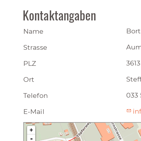
Kontaktangaben
Bort
Name
Aum
Strasse
3613
PLZ
Stef
Ort
033 
Telefon
in
E-Mail