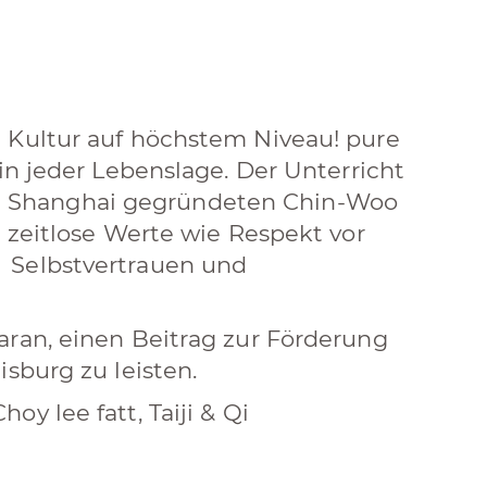
 Kultur auf höchstem Niveau! pure
in jeder Lebenslage. Der Unterricht
9 in Shanghai gegründeten Chin-Woo
t zeitlose Werte wie Respekt vor
 Selbstvertrauen und
aran, einen Beitrag zur Förderung
sburg zu leisten.
y lee fatt, Taiji & Qi