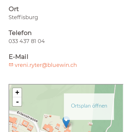
Ort
Steffisburg
Telefon
033 437 81 04
E-Mail
vreni.ryter@bluewin.ch