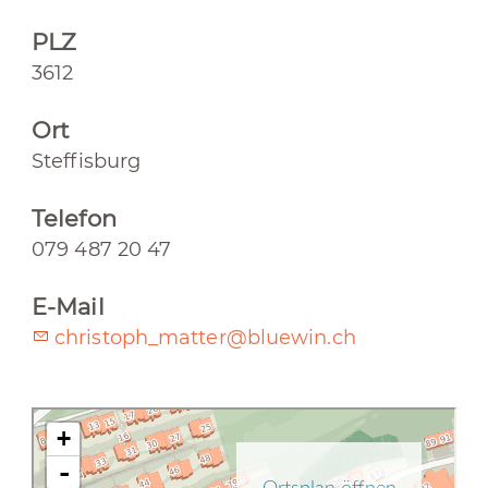
PLZ
3612
Ort
Steffisburg
Telefon
079 487 20 47
E-Mail
christoph_matter@bluewin.ch