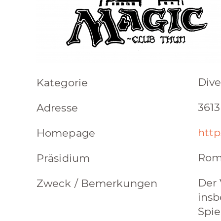
Dive
Kategorie
3613
Adresse
http
Homepage
Rom
Präsidium
Der 
Zweck / Bemerkungen
insb
Spie