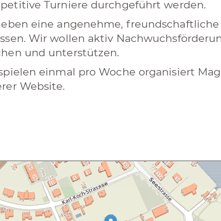
etitive Turniere durchgeführt werden.
leben eine angenehme, freundschaftlich
ssen. Wir wollen aktiv Nachwuchsförderu
hen und unterstützen.
spielen einmal pro Woche organisiert Magi
rer Website.