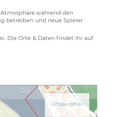
e Atmosphäre während den
ng betreiben und neue Spieler
c. Die Orte & Daten findet ihr auf