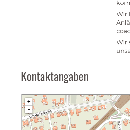
komp
Wir 
Anlä
coac
Wir 
unse
Kontaktangaben