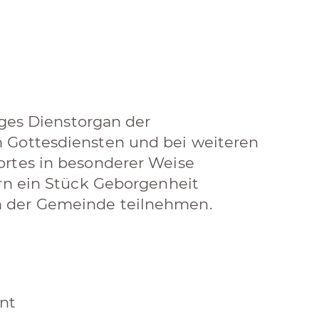
iges Dienstorgan der
 Gottesdiensten und bei weiteren
ortes in besonderer Weise
ern ein Stück Geborgenheit
n der Gemeinde teilnehmen.
ent