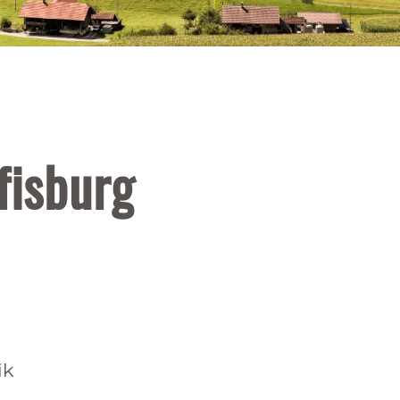
fisburg
ik