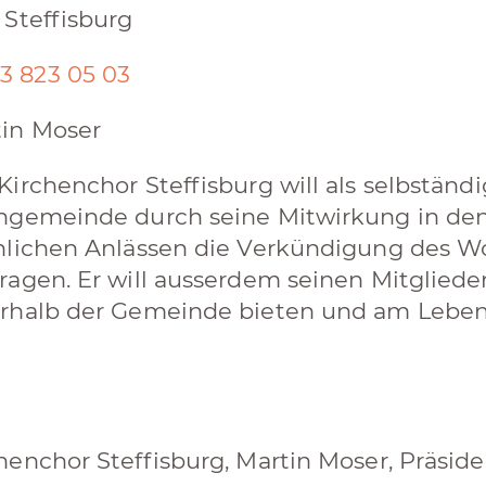
 Steffisburg
3 823 05 03
in Moser
Kirchenchor Steffisburg will als selbständ
hgemeinde durch seine Mitwirkung in den
hlichen Anlässen die Verkündigung des W
ragen. Er will ausserdem seinen Mitglied
erhalb der Gemeinde bieten und am Lebe
henchor Steffisburg, Martin Moser, Präsid