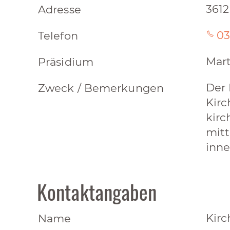
3612
Adresse
03
Telefon
Mart
Präsidium
Der 
Zweck / Bemerkungen
Kirc
kirc
mitt
inn
Kontaktangaben
Kirc
Name