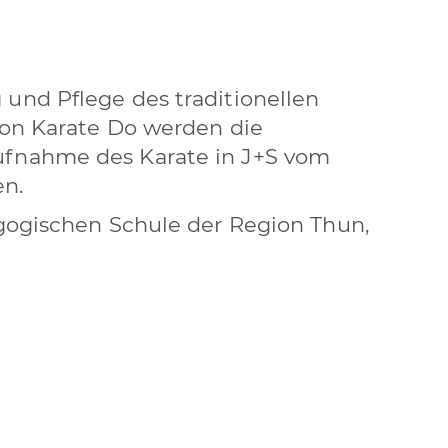
 und Pflege des traditionellen
von Karate Do werden die
ufnahme des Karate in J+S vom
en.
agogischen Schule der Region Thun,