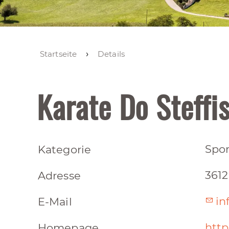
Startseite
Details
Karate Do Steffi
Spor
Kategorie
3612
Adresse
in
E-Mail
http
Homepage