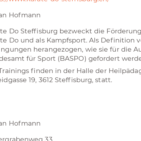
fan Hofmann
te Do Steffisburg bezweckt die Förderung
te Do und als Kampfsport. Als Definition 
ngungen herangezogen, wie sie für die A
esamt für Sport (BASPO) gefordert werd
Trainings finden in der Halle der Heilpäd
idgasse 19, 3612 Steffisburg, statt.
fan Hofmann
ergrabenweg 33