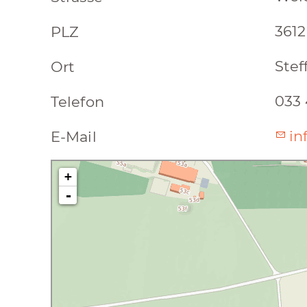
3612
PLZ
Stef
Ort
033 
Telefon
in
E-Mail