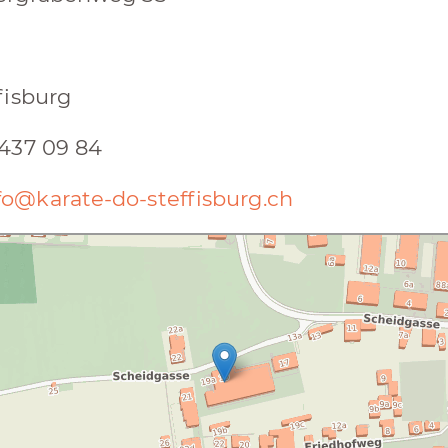
fisburg
437 09 84
fo@karate-do-steffisburg.ch