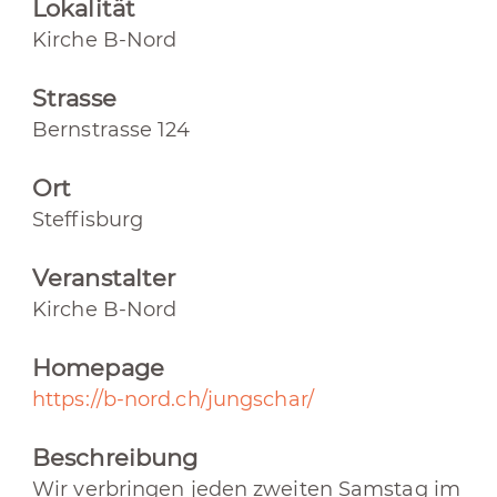
Lokalität
Kirche B-Nord
Strasse
Bernstrasse 124
Ort
Steffisburg
Veranstalter
Kirche B-Nord
Homepage
https://b-nord.ch/jungschar/
Beschreibung
Wir verbringen jeden zweiten Samstag im