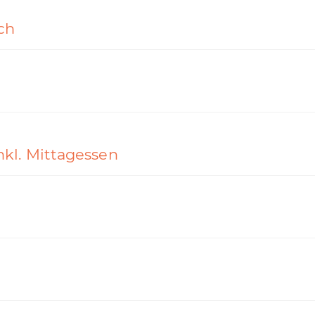
ch
 inkl. Mittagessen