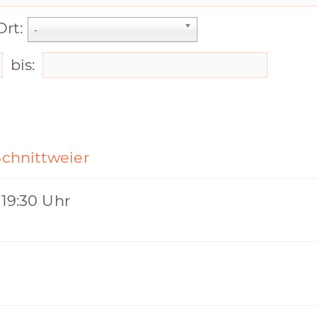
Ort:
-
bis:
Schnittweier
 19:30 Uhr