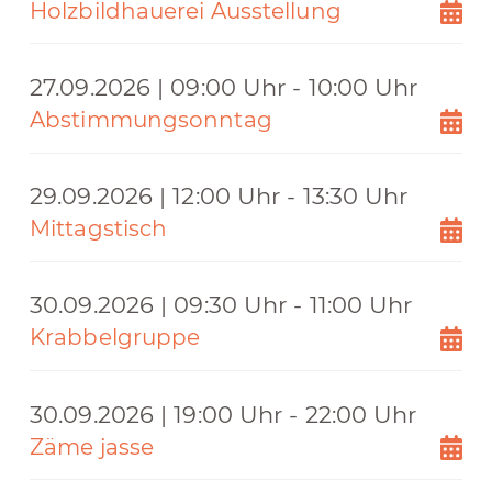
Holzbildhauerei Ausstellung
27.09.2026 | 09:00 Uhr - 10:00 Uhr
Abstimmungsonntag
29.09.2026 | 12:00 Uhr - 13:30 Uhr
Mittagstisch
30.09.2026 | 09:30 Uhr - 11:00 Uhr
Krabbelgruppe
30.09.2026 | 19:00 Uhr - 22:00 Uhr
Zäme jasse