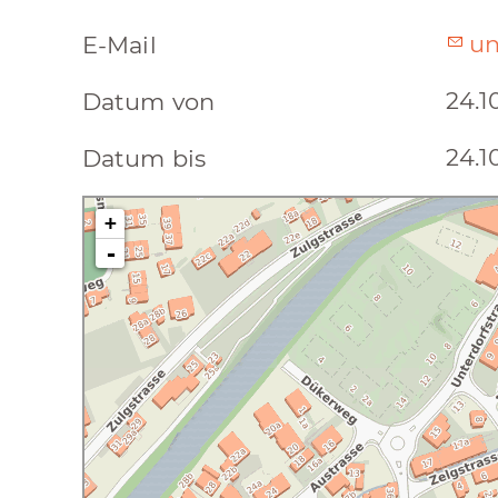
un
E-Mail
24.1
Datum von
24.1
Datum bis