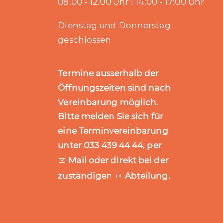
08.00 - 12.00 Uhr | 14:00 - 17:00 Uhr
Dienstag und Donnerstag
geschlossen
Termine ausserhalb der
Öffnungszeiten sind nach
Vereinbarung möglich.
Bitte melden Sie sich für
eine Terminvereinbarung
unter 033 439 44 44, per
Mail
oder direkt bei der
zuständigen
Abteilung
.