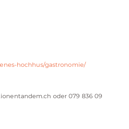
ffenes-hochhus/gastronomie/
tionentandem.ch oder 079 836 09