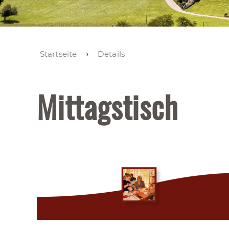
Startseite
Details
Mittagstisch