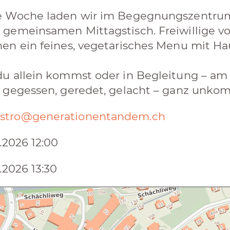
e Woche laden wir im Begegnungszentr
 gemeinsamen Mittagstisch. Freiwillige
en ein feines, vegetarisches Menu mit Ha
u allein kommst oder in Begleitung – am gr
 gegessen, geredet, gelacht – ganz unkomp
stro@generationentandem.ch
1.2026 12:00
1.2026 13:30