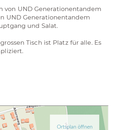
um von UND Generationentandem
 von UND Generationentandem
uptgang und Salat.
ossen Tisch ist Platz für alle. Es
liziert.