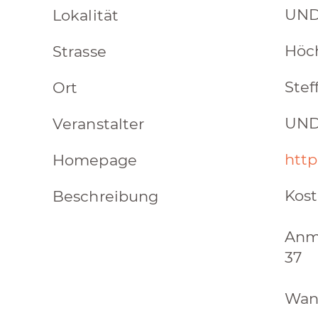
UND
Lokalität
Höc
Strasse
Stef
Ort
UND
Veranstalter
http
Homepage
Kost
Beschreibung
Anme
37
Wann