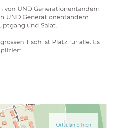
um von UND Generationentandem
 von UND Generationentandem
uptgang und Salat.
ossen Tisch ist Platz für alle. Es
liziert.