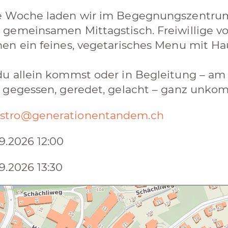
e Woche laden wir im Begegnungszentr
 gemeinsamen Mittagstisch. Freiwillige
en ein feines, vegetarisches Menu mit Ha
u allein kommst oder in Begleitung – am gr
 gegessen, geredet, gelacht – ganz unkomp
stro@generationentandem.ch
9.2026 12:00
9.2026 13:30