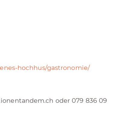
ffenes-hochhus/gastronomie/
tionentandem.ch oder 079 836 09