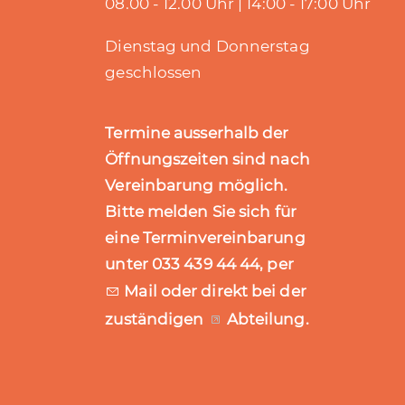
08.00 - 12.00 Uhr | 14:00 - 17:00 Uhr
Dienstag und Donnerstag
geschlossen
Termine ausserhalb der
Öffnungszeiten sind nach
Vereinbarung möglich.
Bitte melden Sie sich für
eine Terminvereinbarung
unter 033 439 44 44, per
Mail
oder direkt bei der
zuständigen
Abteilung
.