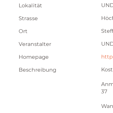
UND
Lokalität
Höc
Strasse
Stef
Ort
UND
Veranstalter
http
Homepage
Kost
Beschreibung
Anme
37
Wann