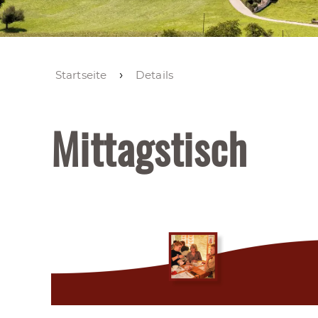
Startseite
Details
Mittagstisch