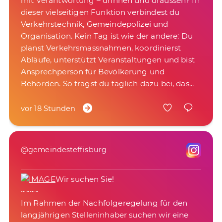
mit Verantwortung – drinnen und draussen? In
dieser vielseitigen Funktion verbindest du
Verkehrstechnik, Gemeindepolizei und
Organisation. Kein Tag ist wie der andere: Du
planst Verkehrsmassnahmen, koordinierst
Abläufe, unterstützt Veranstaltungen und bist
Ansprechperson für Bevölkerung und
vor 18 Stunden
@gemeindesteffisburg
Wir suchen Sie!
~~~~
Im Rahmen der Nachfolgeregelung für den
langjährigen Stelleninhaber suchen wir eine