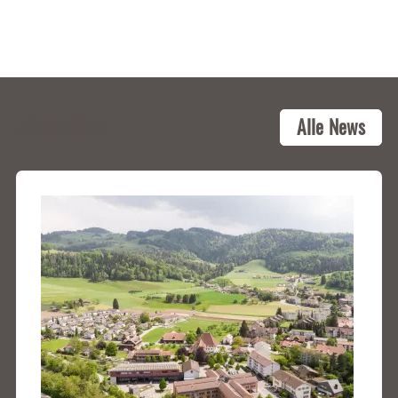
zum Berner Oberland
Aktuelles
Alle News