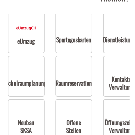
Spartageskarten
Dienstleistun
eUmzug
Kontakte
Schulraumplanung
Raumreservation
Verwaltung
Neubau
Offene
Öffnungszeit
SKSA
Stellen
Verwaltung