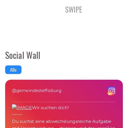
SWIPE
Social Wall
Alle
@gemeindesteffisburg
Wir suchen dich!
~~~~
Du suchst eine abwechslungsreiche Aufgabe