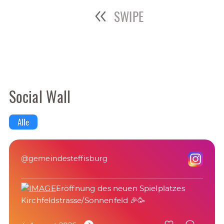
SWIPE
Social Wall
Alle
@gemeindesteffisburg
Eröffnung des neuen Spielplatzes