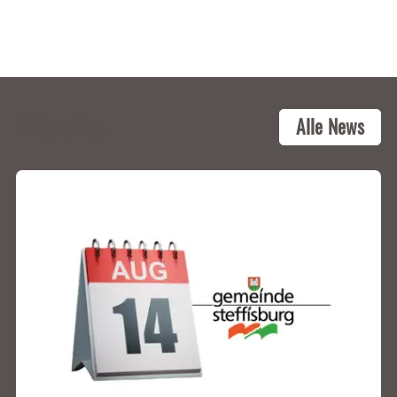
zum Berner Oberland
Aktuelles
Alle News