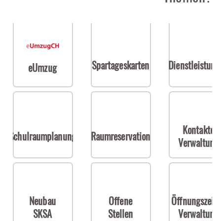
Spartageskarten
Dienstleistun
eUmzug
Kontakte
Schulraumplanung
Raumreservation
Verwaltung
Neubau
Offene
Öffnungszeit
SKSA
Stellen
Verwaltung