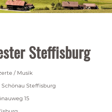
ster Steffisburg
erte / Musik
 Schönau Steffisburg
önauweg 15
fisburg