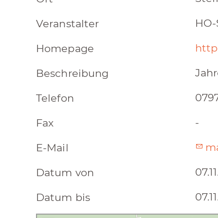
HO-S
Veranstalter
http
Homepage
Jahr
Beschreibung
079
Telefon
-
Fax
ma
E-Mail
07.1
Datum von
07.1
Datum bis