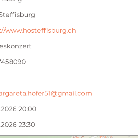
teffisburg
://www.hosteffisburg.ch
eskonzert
7458090
rgareta.hofer51@gmail.com
1.2026 20:00
1.2026 23:30