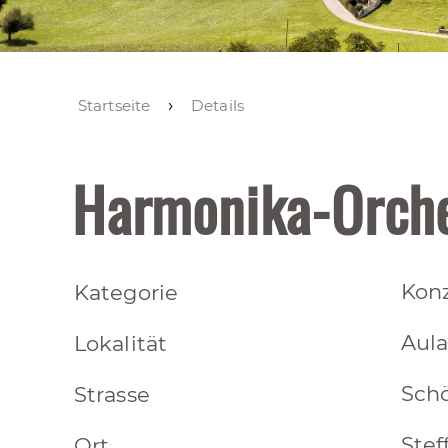
Startseite
Details
Harmonika-Orche
Konz
Kategorie
Aula
Lokalität
Sch
Strasse
Stef
Ort