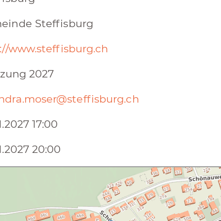
einde Steffisburg
://www.steffisburg.ch
itzung 2027
ndra.moser@steffisburg.ch
1.2027 17:00
1.2027 20:00