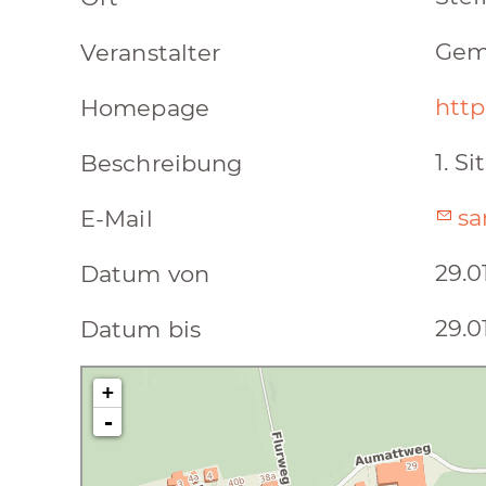
Gem
Veranstalter
http
Homepage
1. S
Beschreibung
sa
E-Mail
29.0
Datum von
29.0
Datum bis