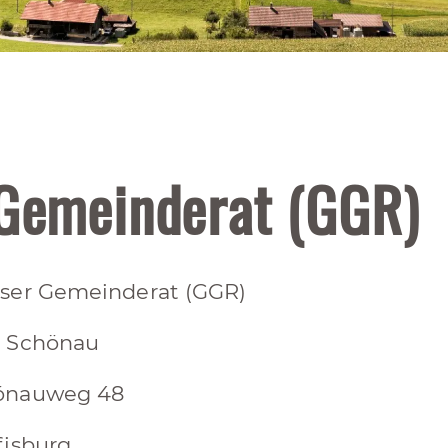
 Gemeinderat (GGR)
ser Gemeinderat (GGR)
a Schönau
önauweg 48
fisburg