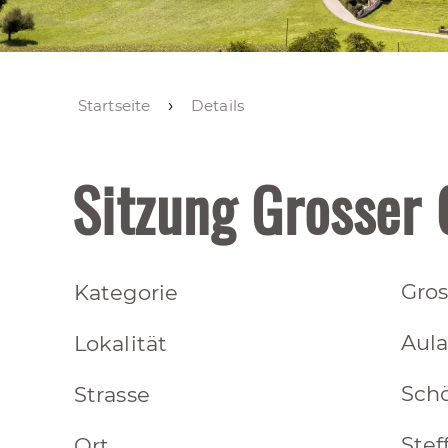
Startseite
Details
Sitzung Grosser
Gros
Kategorie
Aul
Lokalität
Sch
Strasse
Stef
Ort