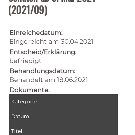
(2021/09)
Einreichedatum:
Eingereicht am 30.04.2021
Entscheid/Erklärung:
befriedigt
Behandlungsdatum:
Behandelt am 18.06.2021
Dokumente:
Kategorie
Datum
Titel