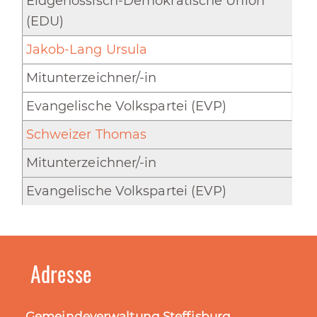
Eidgenössisch-Demokratische Union
(EDU)
Jakob-Lang Ursula
Mitunterzeichner/-in
Evangelische Volkspartei (EVP)
Schweizer Thomas
Mitunterzeichner/-in
Evangelische Volkspartei (EVP)
Adresse
Gemeindeverwaltung Steffisburg