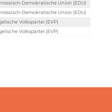
enössisch-Demokratische Union (EDU)
enössisch-Demokratische Union (EDU)
elische Volkspartei (EVP)
elische Volkspartei (EVP)