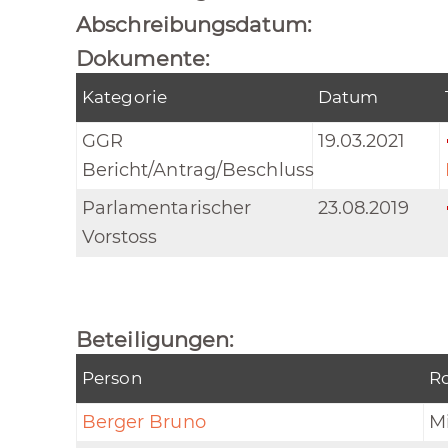
Abschreibungsdatum:
Dokumente:
Kategorie
Datum
GGR
19.03.2021
Bericht/Antrag/Beschluss
Parlamentarischer
23.08.2019
Vorstoss
Beteiligungen:
Person
Ro
Berger Bruno
Mi