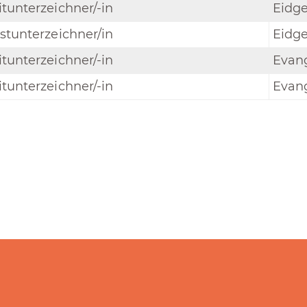
tunterzeichner/-in
Eidg
stunterzeichner/in
Eidg
tunterzeichner/-in
Evang
tunterzeichner/-in
Evang