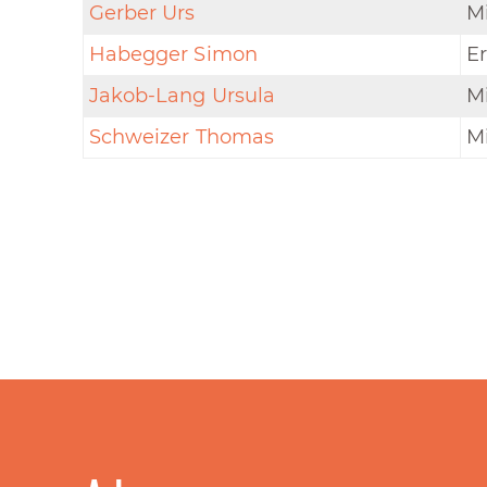
Gerber Urs
Mi
Habegger Simon
Er
Jakob-Lang Ursula
Mi
Schweizer Thomas
Mi