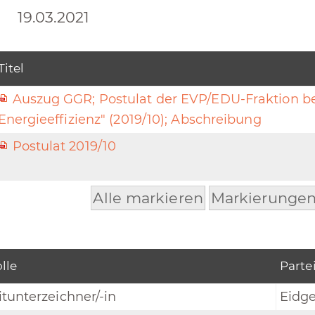
19.03.2021
Titel
Auszug GGR; Postulat der EVP/EDU-Fraktion be
Energieeffizienz" (2019/10); Abschreibung
Postulat 2019/10
Alle markieren
Markierungen
lle
Parte
tunterzeichner/-in
Eidg