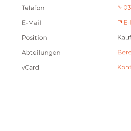
03
Telefon
E-
E-Mail
Kauf
Position
Bere
Abteilungen
Kont
vCard