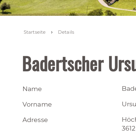
Startseite
Details
Badertscher Urs
Bad
Name
Ursu
Vorname
Höc
Adresse
3612