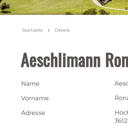
Startseite
Details
Aeschlimann Ron
Aes
Name
Ron
Vorname
Höc
Adresse
3612