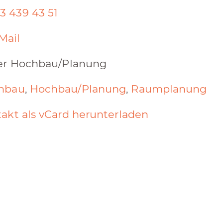
3 439 43 51
Mail
ter Hochbau/Planung
hbau
,
Hochbau/Planung
,
Raumplanung
akt als vCard herunterladen