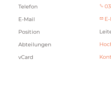
03
Telefon
E-
E-Mail
Lei
Position
Hoc
Abteilungen
Kont
vCard