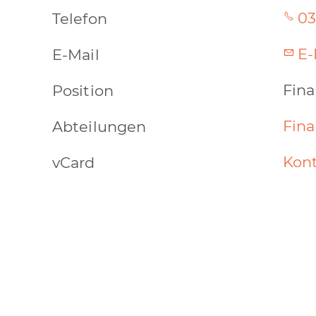
03
Telefon
E-
E-Mail
Fina
Position
Fin
Abteilungen
Kont
vCard