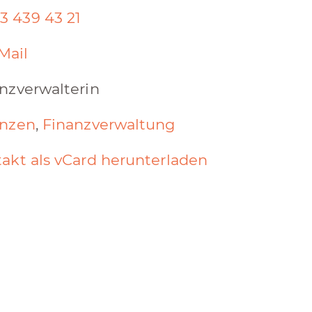
3 439 43 21
Mail
nzverwalterin
anzen
,
Finanzverwaltung
akt als vCard herunterladen