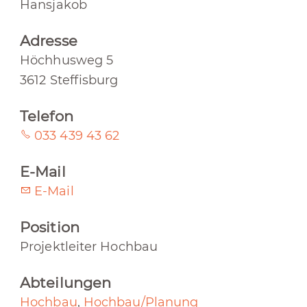
Hansjakob
Adresse
Höchhusweg 5
3612 Steffisburg
Telefon
033 439 43 62
E-Mail
E-Mail
Position
Projektleiter Hochbau
Abteilungen
Hochbau
,
Hochbau/Planung