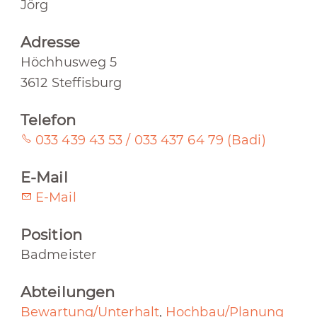
Jörg
Adresse
Höchhusweg 5
3612 Steffisburg
Telefon
033 439 43 53 / 033 437 64 79 (Badi)
E-Mail
E-Mail
Position
Badmeister
Abteilungen
Bewartung/Unterhalt
,
Hochbau/Planung