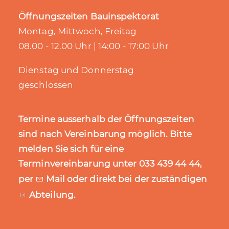
Öffnungszeiten Bauinspektorat
Montag, Mittwoch, Freitag
08.00 - 12.00 Uhr | 14:00 - 17:00 Uhr
Dienstag und Donnerstag
geschlossen
Termine ausserhalb der Öffnungszeiten
sind nach Vereinbarung möglich. Bitte
melden Sie sich für eine
Terminvereinbarung unter 033 439 44 44,
per
Mail
oder direkt bei der zuständigen
Abteilung
.