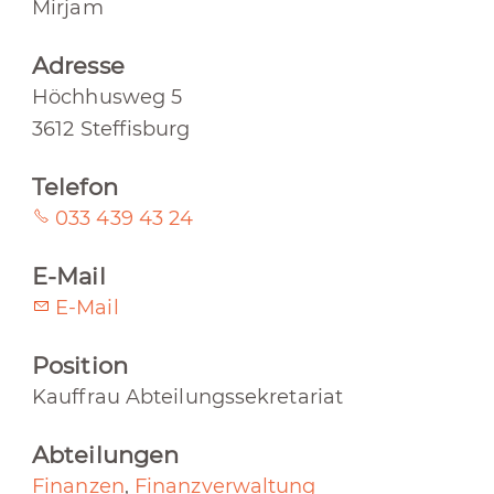
Mirjam
Adresse
Höchhusweg 5
3612 Steffisburg
Telefon
033 439 43 24
E-Mail
E-Mail
Position
Kauffrau Abteilungssekretariat
Abteilungen
Finanzen
,
Finanzverwaltung