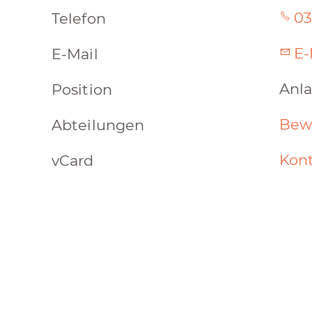
03
Telefon
E-
E-Mail
Anla
Position
Bew
Abteilungen
Kont
vCard