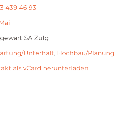
3 439 46 93
Mail
gewart SA Zulg
artung/Unterhalt
,
Hochbau/Planung
akt als vCard herunterladen