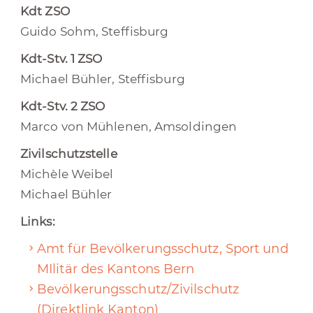
Kdt ZSO
Guido Sohm, Steffisburg
Kdt-Stv. 1 ZSO
Michael Bühler, Steffisburg
Kdt-Stv. 2 ZSO
Marco von Mühlenen, Amsoldingen
Zivilschutzstelle
Michèle Weibel
Michael Bühler
Links:
Amt für Bevöl
kerungsschutz, Sport und
MIlitär des Kantons Bern
Bevölkerungsschutz/Zivilschutz
(Direktlink Kanton)