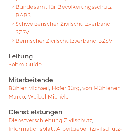
Bundesamt für Bevölkerungsschutz
BABS
Schweizerischer Zivilschutzverband
SZSV
Bernischer Zivilschutzverband BZSV
Leitung
Sohm Guido
Mitarbeitende
Bühler Michael
,
Hofer Jürg
,
von Mühlenen
Marco
,
Weibel Michèle
Dienstleistungen
Dienstverschiebung Zivilschutz
,
Informationsblatt Arbeitgeber (Zivilschutz-