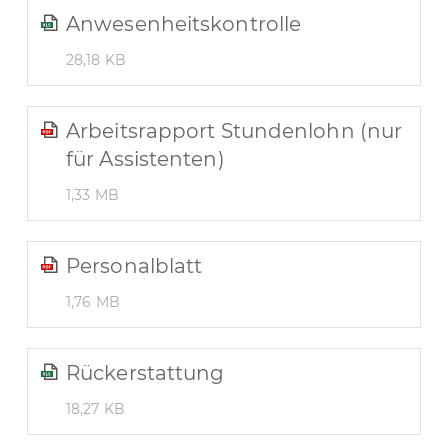
Anwesenheitskontrolle
28,18 KB
Arbeitsrapport Stundenlohn (nur
für Assistenten)
1,33 MB
Personalblatt
1,76 MB
Rückerstattung
18,27 KB