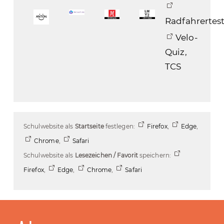
Radfahrertes
Velo-
Quiz,
TCS
Schulwebsite als
Startseite
festlegen:
Firefox
,
Edge
,
Chrome
,
Safari
Schulwebsite als
Lesezeichen / Favorit
speichern:
Firefox
,
Edge
,
Chrome
,
Safari