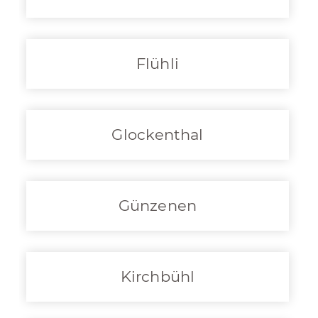
Flühli
Glockenthal
Günzenen
Kirchbühl