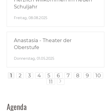
Schuljahr
Freitag, 08.08.2025
Anastasia - Theater der
Oberstufe
Donnerstag, 01.05.2025
1
2
3
4
5
6
7
8
9
10
11
>
Agenda