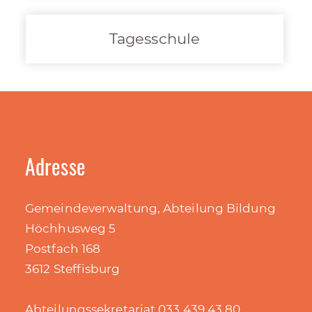
Tagesschule
Adresse
Gemeindeverwaltung, Abteilung Bildung
Höchhusweg 5
Postfach 168
3612 Steffisburg
Abteilungssekretariat 033 439 43 80