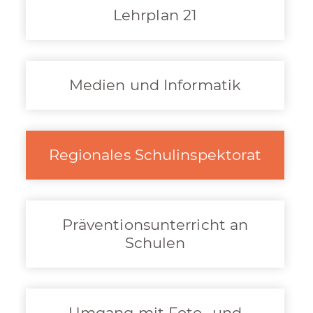
Lehrplan 21
Medien und Informatik
Regionales Schulinspektorat
Präventionsunterricht an
Schulen
Umgang mit Foto- und